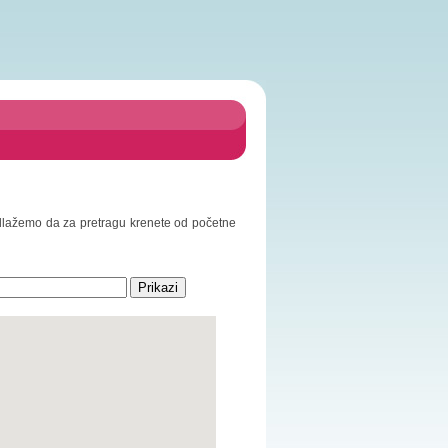
Predlažemo da za pretragu krenete od početne