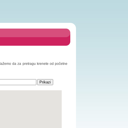
redlažemo da za pretragu krenete od početne