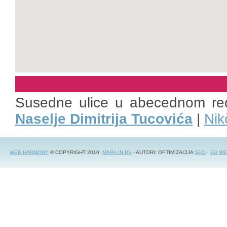
Susedne ulice u abecednom re
Naselje Dimitrija Tucovića
|
Nik
WEB HARMONY
© COPYRIGHT 2010.
MAPA.IN.RS
- AUTORI: OPTIMIZACIJA
SEO
I
EU WE